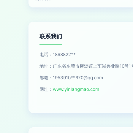
联系我们
电话：1898822**
地址：广东省东莞市横沥镇上车岗兴业路10号1号
邮箱：195391b**
670@qq.com
网址：
www.yinlangmao.com