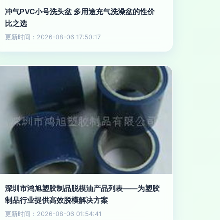
冲气PVC小号洗头盆 多用途充气洗澡盆的性价
比之选
更新时间：2026-08-06 17:50:17
深圳市鸿旭塑胶制品脱模油产品列表——为塑胶
制品行业提供高效脱模解决方案
更新时间：2026-08-06 01:54:41