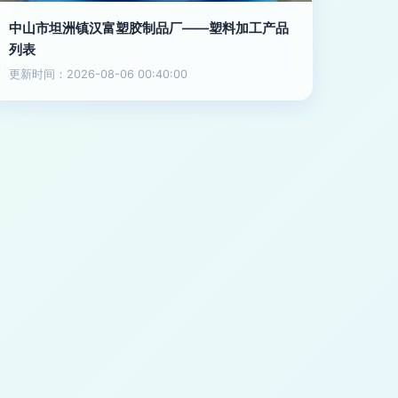
中山市坦洲镇汉富塑胶制品厂——塑料加工产品
列表
更新时间：2026-08-06 00:40:00